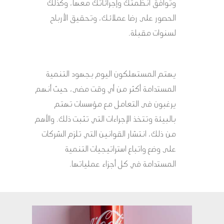
وتوافق أنظمتك وإجرائاتك معها، وكذلك
الحصور على رضا عملائك، وتحقيق الأرباح
لسنوات مقبلة.
يهتم المستهلكون اليوم بجهود التنمية
المستدامة أكثر من أي وقت مضى، حيث أنهم
يرغبون فى التعامل مع مؤسسات تهتم
بالبيئة وتتخذ الإجراءات التي تثبت ذلك. والأهم
من ذلك، انتشار القوانين التي تلزم الشركات
على وضع واتباع استراتيجيات التنمية
المستدامة في كل أجزاء عملياتها.