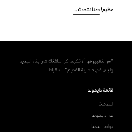
عظيم!
دعنا نتحدث ...
“سر التغيير هو أن تكرس كل طاقتك في بناء الجديد
وليس في محاربة القديم” – سقراط
قائمة دايموند
الخدمات
عن دايموند
تواصل معنا