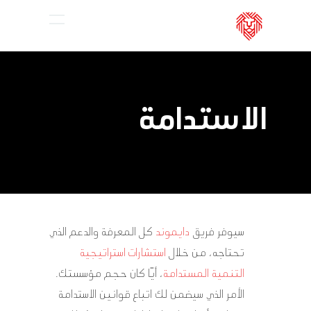
Ski
Menu
t
mai
conten
الاستدامة
سيوفر فريق
دايموند
كل المعرفة والدعم الذي
تحتاجه، من خلال
استشارات استراتيجية
التنمية المستدامة
، أيًا كان حجم مؤسستك.
الأمر الذي سيضمن لك اتباع قوانين الاستدامة