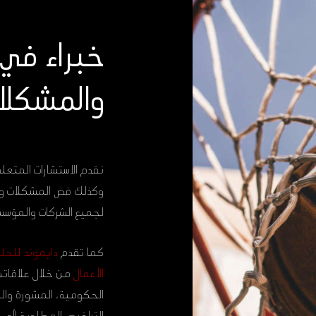
خبراء في 
والمشكلا
نقدم الاستشارات المتعلق
وكذلك فض المشكلات وال
لجميع الشركات والمؤسسات
كما تقدم
دايموند للحلو
الأعمال
من خلال علاقاته
الحكومية، المشورة والم