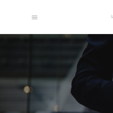
ا
Menu