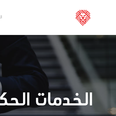
Ski
t
ال
mai
conten
الخدمات الحك