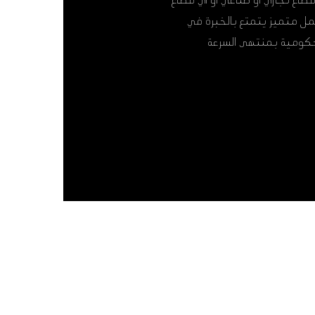
قطاع تجاري أو صناعي أو أي قطاع
مل متميز يتمتع بالخبرة في
الحكومية بمنتهى السرعة