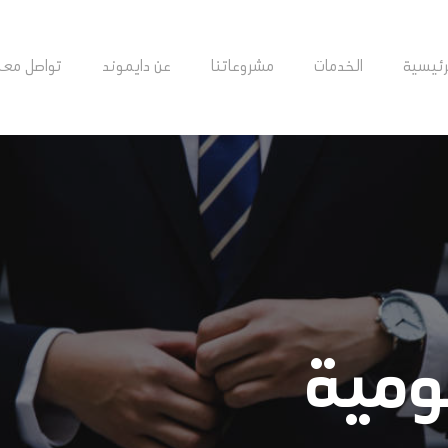
رئيسية
الخدمات
مشروعاتنا
عن دايموند
تواصل معن
ومية