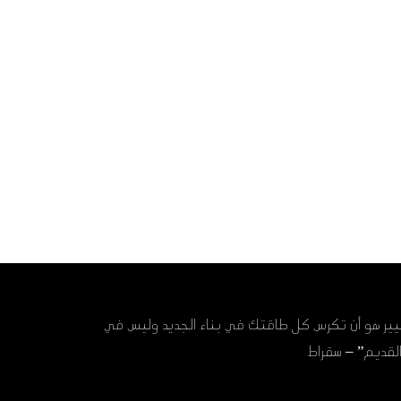
يير هو أن تكرس كل طاقتك في بناء الجديد وليس في
لقديم” – سقراط