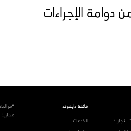
 دوامة الإجراءات
“سر التغ
قائمة دايموند
محاربة ا
الخدمات