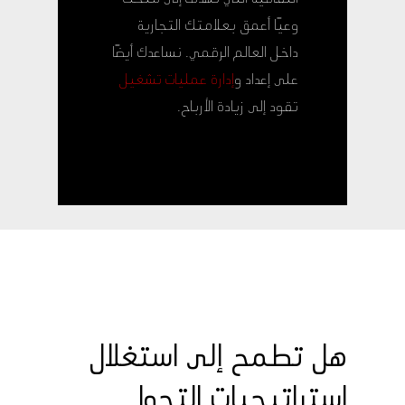
وعيًا أعمق بعلامتك التجارية
داخل العالم الرقمي. نساعدك أيضًا
على إعداد و
إدارة عمليات تشغيل
تقود إلى زيادة الأرباح.
هل تطمح إلى استغلال
استراتيجيات التحول