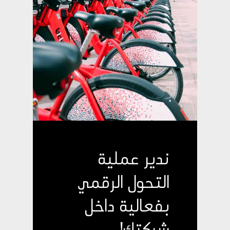
ندير عملية
التحول الرقمي
بفعالية داخل