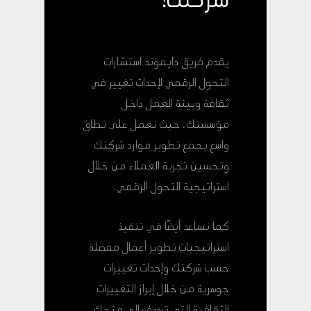
شركتك!
يقدم فريق دايموند استشارات
التحول الرقمي لإحداث تغيير في
ثقافة وبيئة العمل داخل
مؤسستك، حيث نعمل على نطاق
واسع يجمع تطوير موارد شركتك
وتحسين تجربة العملاء من خلال
استراتيجية التحول الرقمي.
كما نساعد أيضًا في تنفيذ
استراتيجيات تطوير أعمال مفصلة
حسب شركتك وإحداث تغييرات
جوهرية من خلال إبراز التغييرات
الثقافية التي تهدف إلى منحك